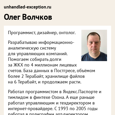
unhandled-exception.ru
Олег Волчков
Программист, дизайнер, онтолог.
Разрабатываю информационно-
аналитическую систему
для управляющих компаний.
Помогаем собирать долги
за ЖКХ по 4 миллионам лицевых
счетов. База данных в Постгресе, объёмом
более 2 ТераБайт, хранилище файлов
на 6 Терабайт, и продолжаем расти.
Работал программистом в Яндекс.Паспорте и
тимлидом в финтехе Озона. А еще раньше
работал управляющим и техдиректором в
интернет-провайдере. С 1993 по 2005 годы
работал в полиграфии арт-директором