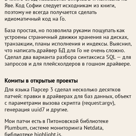
Яве. Код Софии следует исходникам из книги,
поэтому не всегда получается сделать
идиоматичный код на Го.
База простая, но позволила руками пощупать как
устроены страничный движки хранения на дисках,
транзакции, планы исполнения и индексы. Выяснил,
что написать драйвер БД для Го не очень сложно.
Сделал два варианта разбора синтаксиса SQL — для
запросов и для плейсхолдеров в гошном драйвере.
Комиты в открытые проекты
Для языка Парсер 3 сделал несколько десятков
патчей: правки в драйверах для баз данных, объект
с параметрами вызова скрипта (request:argv),
генерация uuid7 и другие.
Мои патчи есть в Питоновской библиотеке
Plumbum, системе мониторинга Netdata,
библиотеке highlight.js.