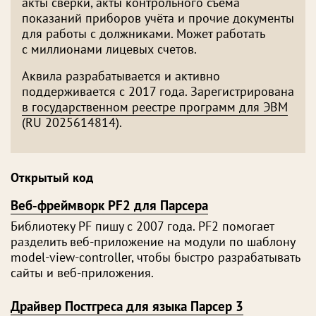
акты сверки, акты контрольного съёма
показаний приборов учёта и прочие документы
для работы с должниками. Может работать
с миллионами лицевых счетов.
Аквила разрабатывается и активно
поддерживается с 2017 года. Зарегистрирована
в государственном реестре программ для ЭВМ
(RU 2025614814).
Открытый код
Веб-фреймворк PF2 для Парсера
Библиотеку PF пишу с 2007 года. PF2 помогает
разделить веб-приложение на модули по шаблону
model-view-controller, чтобы быстро разрабатывать
сайты и веб-приложения.
Драйвер Поcтгреса для языка Парсер 3