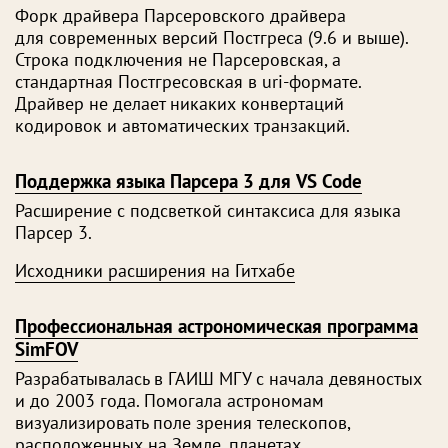
Форк драйвера Парсеровского драйвера
для современных версий Постгреса (9.6 и выше).
Строка подключения не Парсеровская, а
стандартная Постгресовская в uri-формате.
Драйвер не делает никаких конвертаций
кодировок и автоматических транзакций.
Поддержка языка Парсера 3 для VS Code
Расширение с подсветкой синтаксиса для языка
Парсер 3.
Исходники расширения на Гитхабе
Профессиональная астрономическая программа
SimFOV
Разрабатывалась в ГАИШ МГУ с начала девяностых
и до 2003 года. Помогала астрономам
визуализировать поле зрения телескопов,
расположенных на Земле, планетах