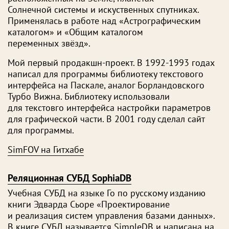
Солнечной системы и искуственных спутниках.
Применялась в работе над «Астрографическим
каталогом» и «Общим каталогом
переменных звёзд».
Мой первый продакшн-проект. В 1992-1993 годах
написал для программы библиотеку текстового
интерфейса на Паскале, аналог Борландовского
Турбо Вижна. Библиотеку использовали
для текстовго интерфейса настройки параметров
для графической части. В 2001 году сделал сайт
для программы.
SimFOV на Гитхабе
Реляционная СУБД SophiaDB
Учебная СУБД на языке Го по русскому изданию
книги Эдварда Сьоре «Проектирование
и реализация систем управления базами данных».
В книге СУБД называется SimpleDB и написана на