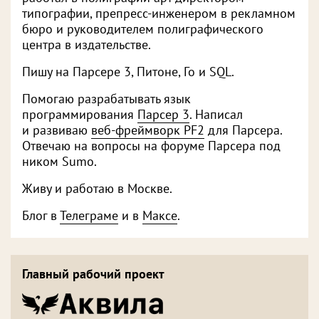
типографии, препресс-инженером в рекламном
бюро и руководителем полиграфического
центра в издательстве.
Пишу на Парсере 3, Питоне, Го и SQL.
Помогаю разрабатывать язык
программирования
Парсер 3
. Написал
и развиваю
веб-фреймворк PF2
для Парсера.
Отвечаю на вопросы на форуме Парсера под
ником Sumo.
Живу и работаю в Москве.
Блог в
Телеграме
и в
Максе
.
Главный рабочий проект